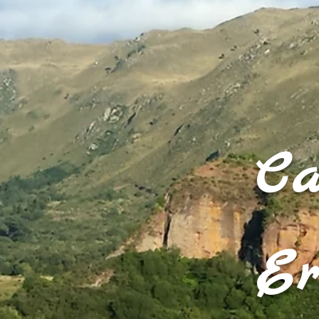
Ca
Er