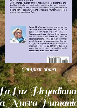
Comprar ahora
La Luz Pleyadiana
 la Nueva Humanidad