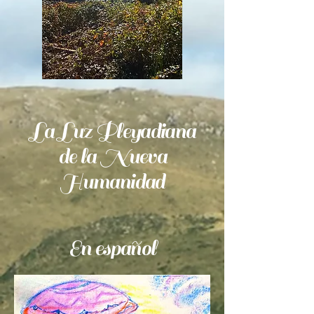
La Luz Pleyadiana
de la Nueva
Humanidad
En español