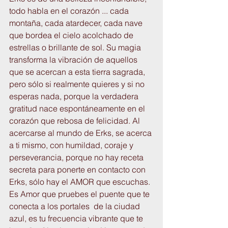
todo habla en el corazón ... cada 
montaña, cada atardecer, cada nave 
que bordea el cielo acolchado de 
estrellas o brillante de sol. Su magia 
transforma la vibración de aquellos 
que se acercan a esta tierra sagrada, 
pero sólo si realmente quieres y si no 
esperas nada, porque la verdadera 
gratitud nace espontáneamente en el 
corazón que rebosa de felicidad. Al 
acercarse al mundo de Erks, se acerca 
a ti mismo, con humildad, coraje y 
perseverancia, porque no hay receta 
secreta para ponerte en contacto con 
Erks, sólo hay el AMOR que escuchas. 
Es Amor que pruebes el puente que te 
conecta a los portales  de la ciudad 
azul, es tu frecuencia vibrante que te 