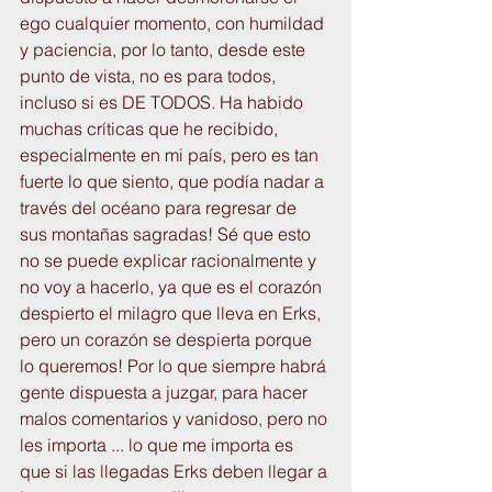
ego cualquier momento, con humildad 
y paciencia, por lo tanto, desde este 
punto de vista, no es para todos, 
incluso si es DE TODOS. Ha habido 
muchas críticas que he recibido, 
especialmente en mi país, pero es tan 
fuerte lo que siento, que podía nadar a 
través del océano para regresar de 
sus montañas sagradas! Sé que esto 
no se puede explicar racionalmente y 
no voy a hacerlo, ya que es el corazón 
despierto el milagro que lleva en Erks, 
pero un corazón se despierta porque 
lo queremos! Por lo que siempre habrá 
gente dispuesta a juzgar, para hacer 
malos comentarios y vanidoso, pero no 
les importa ... lo que me importa es 
que si las llegadas Erks deben llegar a 