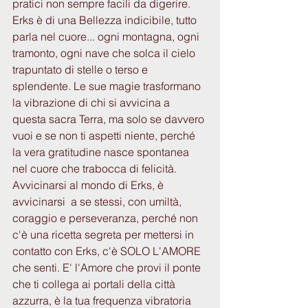
pratici non sempre facili da digerire. 
Erks è di una Bellezza indicibile, tutto 
parla nel cuore... ogni montagna, ogni 
tramonto, ogni nave che solca il cielo 
trapuntato di stelle o terso e 
splendente. Le sue magie trasformano 
la vibrazione di chi si avvicina a 
questa sacra Terra, ma solo se davvero 
vuoi e se non ti aspetti niente, perché 
la vera gratitudine nasce spontanea 
nel cuore che trabocca di felicità.
Avvicinarsi al mondo di Erks, è 
avvicinarsi  a se stessi, con umiltà, 
coraggio e perseveranza, perché non 
c'è una ricetta segreta per mettersi in 
contatto con Erks, c'è SOLO L'AMORE 
che senti. E' l'Amore che provi il ponte 
che ti collega ai portali della città 
azzurra, è la tua frequenza vibratoria 