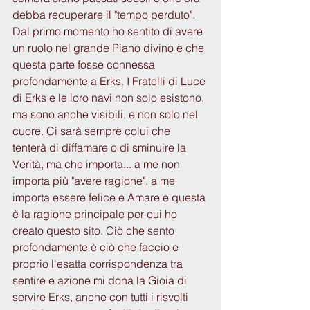
debba recuperare il "tempo perduto". 
Dal primo momento ho sentito di avere 
un ruolo nel grande Piano divino e che 
questa parte fosse connessa 
profondamente a Erks. I Fratelli di Luce 
di Erks e le loro navi non solo esistono, 
ma sono anche visibili, e non solo nel 
cuore. Ci sarà sempre colui che 
tenterà di diffamare o di sminuire la 
Verità, ma che importa... a me non 
importa più "avere ragione", a me 
importa essere felice e Amare e questa 
è la ragione principale per cui ho 
creato questo sito. Ciò che sento 
profondamente è ciò che faccio e 
proprio l'esatta corrispondenza tra 
sentire e azione mi dona la Gioia di 
servire Erks, anche con tutti i risvolti 