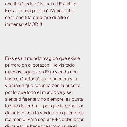
che ti fa "vedere" le luci e i Fratelli di 
Erks... in una parola è l'Amore che 
senti che ti fa palpitare di altro e 
immenso AMOR!!!
Erks es un mundo mágico que existe 
primero en el corazón. He visitado 
muchos lugares en Erks y cada uno 
tiene su "historia", su frecuencia y la 
vibración que resuena con la nuestra, 
por lo que todo el mundo ve y se 
siente diferente y no siempre les gusta 
lo que descubra, ¿por qué te pone por 
delante Erks a la verdad de quién eres 
realmente. Para seguir Erks debe estar 
dispuesto a hacer desmoronarse el 