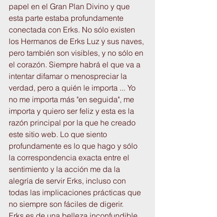
papel en el Gran Plan Divino y que 
esta parte estaba profundamente 
conectada con Erks. No sólo existen 
los Hermanos de Erks Luz y sus naves, 
pero también son visibles, y no sólo en 
el corazón. Siempre habrá el que va a 
intentar difamar o menospreciar la 
verdad, pero a quién le importa ... Yo 
no me importa más "en seguida", me 
importa y quiero ser feliz y esta es la 
razón principal por la que he creado 
este sitio web. Lo que siento 
profundamente es lo que hago y sólo 
la correspondencia exacta entre el 
sentimiento y la acción me da la 
alegría de servir Erks, incluso con 
todas las implicaciones prácticas que 
no siempre son fáciles de digerir.
Erks es de una belleza inconfundible, 