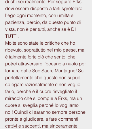
di chi sei realmente. Per seguire Erks 
devi essere disposto a farti sgretolare 
l'ego ogni momento, con umiltà e 
pazienza, perciò, da questo punto di 
vista, non è per tutti, anche se è DI 
TUTTI.
Molte sono state le critiche che ho 
ricevuto, soprattutto nel mio paese, ma 
è talmente forte ciò che sento, che 
potrei attraversare l'oceano a nuoto per 
tornare dalle Sue Sacre Montagne! So 
perfettamente che questo non si può 
spiegare razionalmente e non voglio 
farlo, perché è il cuore risvegliato il 
miracolo che si compie a Erks, ma un 
cuore si sveglia perché lo vogliamo 
noi! Quindi ci saranno sempre persone 
pronte a giudicare, a fare commenti 
cattivi e saccenti, ma sinceramente 