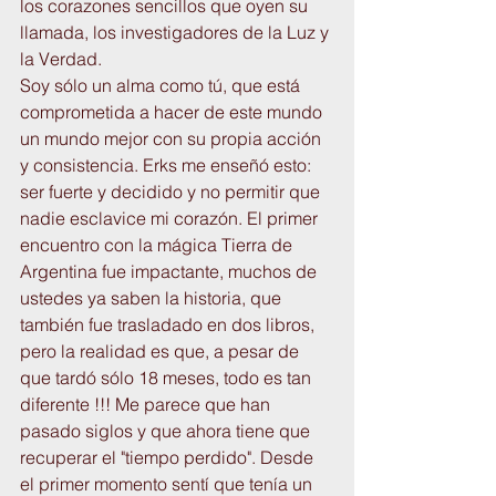
los corazones sencillos que oyen su 
llamada, los investigadores de la Luz y 
la Verdad.
Soy sólo un alma como tú, que está 
comprometida a hacer de este mundo 
un mundo mejor con su propia acción 
y consistencia. Erks me enseñó esto: 
ser fuerte y decidido y no permitir que 
nadie esclavice mi corazón. El primer 
encuentro con la mágica Tierra de 
Argentina fue impactante, muchos de 
ustedes ya saben la historia, que 
también fue trasladado en dos libros, 
pero la realidad es que, a pesar de 
que tardó sólo 18 meses, todo es tan 
diferente !!! Me parece que han 
pasado siglos y que ahora tiene que 
recuperar el "tiempo perdido". Desde 
el primer momento sentí que tenía un 