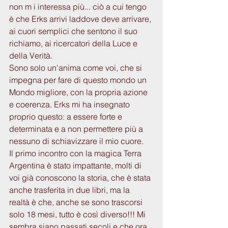
non m i interessa più... ciò a cui tengo 
è che Erks arrivi laddove deve arrivare, 
ai cuori semplici che sentono il suo 
richiamo, ai ricercatori della Luce e 
della Verità. 
Sono solo un'anima come voi, che si 
impegna per fare di questo mondo un 
Mondo migliore, con la propria azione 
e coerenza. Erks mi ha insegnato 
proprio questo: a essere forte e 
determinata e a non permettere più a 
nessuno di schiavizzare il mio cuore.
Il primo incontro con la magica Terra 
Argentina è stato impattante, molti di 
voi già conoscono la storia, che è stata 
anche trasferita in due libri, ma la 
realtà è che, anche se sono trascorsi 
solo 18 mesi, tutto è così diverso!!! Mi 
sembra siano passati secoli e che ora 