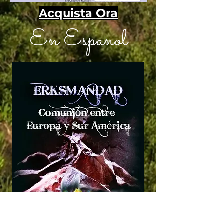
Acquista Ora
En Espanol