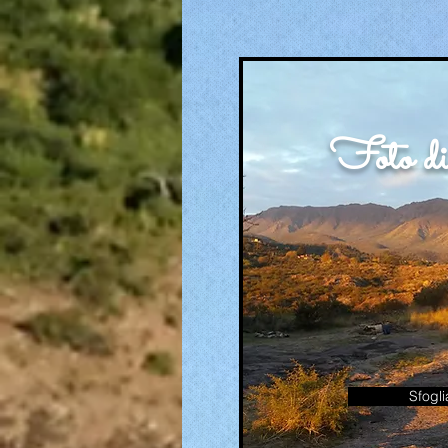
Foto d
Sfogli