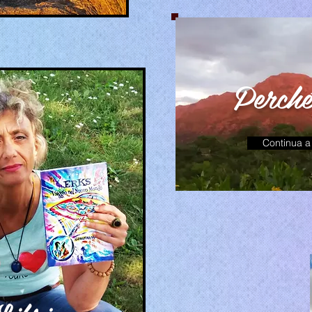
Perch
Continua a 