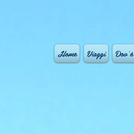
Home
Viaggi
Dov'è