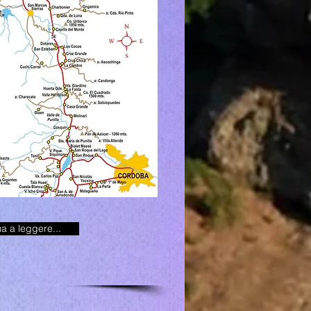
a a leggere...